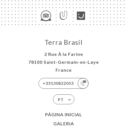
Terra Brasil
2 Rue À la Farine
78100 Saint-Germain-en-Laye
France
+33130822053
PT
PÁGINA INICIAL
GALERIA