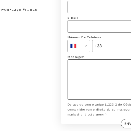
n-en-Laye France
E-mail
Número De Telefone
Mensagem
De acordo com o artigo L.223-2 do Códi
consumidor tem o direito de se inscrever
bloctel.gouv.fr
marketing:
EN