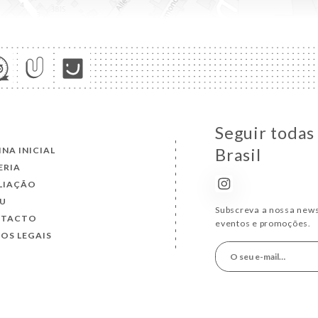
Seguir todas
INA INICIAL
Brasil
ERIA
LIAÇÃO
U
Subscreva a nossa news
NTACTO
eventos e promoções.
SOS LEGAIS