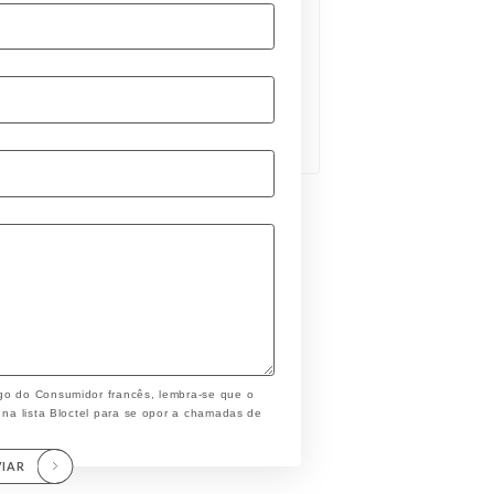
go do Consumidor francês, lembra-se que o
 na lista Bloctel para se opor a chamadas de
VIAR