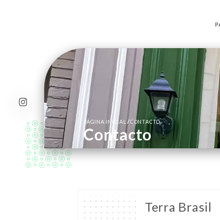
P
/
PÁGINA INICIAL
CONTACTO
Contacto
Terra Brasil