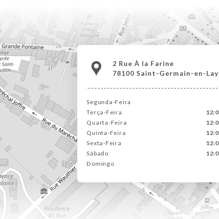
2 Rue À la Farine
78100 Saint-Germain-en-Lay
Segunda-Feira
Terça-Feira
12:0
Quarta-Feira
12:0
Quinta-Feira
12:0
Sexta-Feira
12:0
Sábado
12:0
Domingo