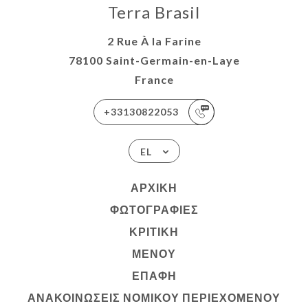
Terra Brasil
2 Rue À la Farine
78100 Saint-Germain-en-Laye
France
+33130822053
EL
ΑΡΧΙΚΉ
ΦΩΤΟΓΡΑΦΊΕΣ
ΚΡΙΤΙΚΉ
ΜΕΝΟΎ
ΕΠΑΦΉ
ΑΝΑΚΟΙΝΏΣΕΙΣ ΝΟΜΙΚΟΎ ΠΕΡΙΕΧΟΜΈΝΟΥ