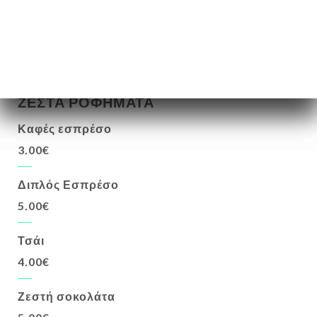
6.00€
28.00€
ΖΕΣΤΑ ΡΟΦΗΜΑΤΑ
Καφές εσπρέσο
3.00€
Διπλός Εσπρέσο
5.00€
Τσάι
4.00€
Ζεστή σοκολάτα