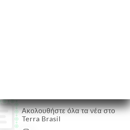
en-Laye France
Δευτέρα
Κλειστό
Τρίτη
12:00-15:00 / 19:00-22:00
Τετάρτη
12:00-15:00 / 19:00-22:00
Πέμπτη
12:00-15:00 / 19:00-22:00
Παρασκευή
12:00-15:00 / 19:00-23:00
Σάββατο
12:00-15:00 / 19:00-23:00
Κυριακή
Κλειστό
Ακολουθήστε όλα τα νέα στο
Terra Brasil