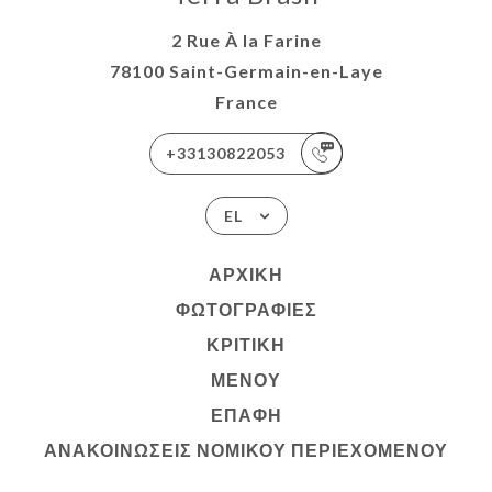
2 Rue À la Farine
78100 Saint-Germain-en-Laye
France
+33130822053
EL
ΑΡΧΙΚΉ
ΦΩΤΟΓΡΑΦΊΕΣ
ΚΡΙΤΙΚΉ
ΜΕΝΟΎ
ΕΠΑΦΉ
ΑΝΑΚΟΙΝΏΣΕΙΣ ΝΟΜΙΚΟΎ ΠΕΡΙΕΧΟΜΈΝΟΥ