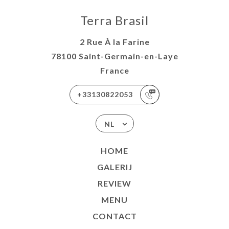
Terra Brasil
2 Rue À la Farine
78100 Saint-Germain-en-Laye
France
+33130822053
NL
HOME
GALERIJ
REVIEW
MENU
CONTACT