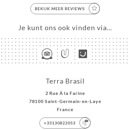
BEKIJK MEER REVIEWS
Je kunt ons ook vinden via…
Terra Brasil
2 Rue À la Farine
78100 Saint-Germain-en-Laye
France
+33130822053