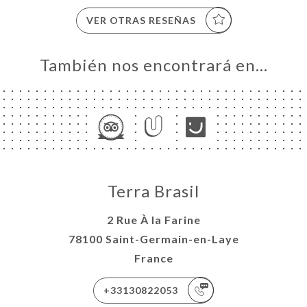
VER OTRAS RESEÑAS
También nos encontrará en…
Terra Brasil
2 Rue À la Farine
78100 Saint-Germain-en-Laye
France
+33130822053