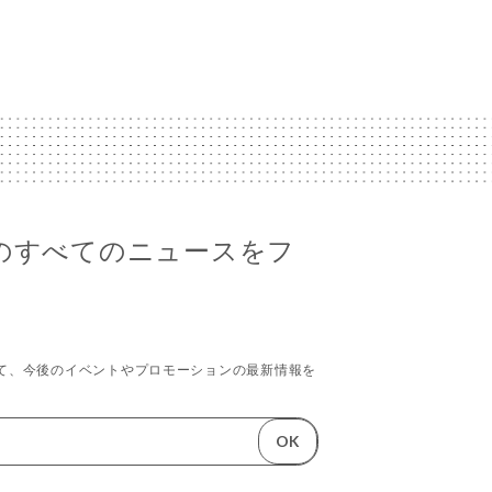
asilのすべてのニュースをフ
て、今後のイベントやプロモーションの最新情報を
OK