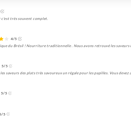
 c'est très souvent complet.
4/5
ue du Brésil ! Nourriture traditionnelle . Nous avons retrouvé les saveurs 
5/5
les saveurs des plats très savoureux un régale pour les papilles. Vous devez 
5/5
5/5