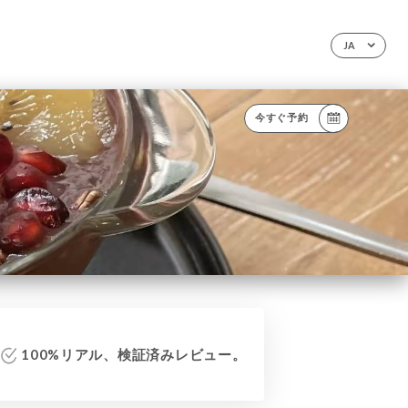
JA
今すぐ予約
100%リアル、検証済みレビュー。