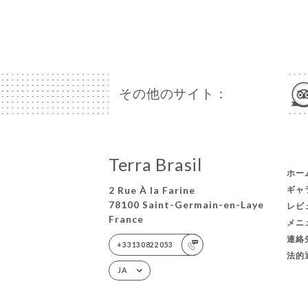
その他のサイト：
Terra Brasil
ホー
2 Rue À la Farine
ギャ
78100 Saint-Germain-en-Laye
レビ
France
メニ
連絡
+33130822053
法的
JA