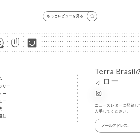
もっとレビューを見る
Terra Br
ム
ォロー
ラリー
ュー
ュー
ニュースレターに登録し
先
入手してください。
通知