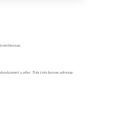
brésiliennes.
absolument y aller. Très très bonne adresse.