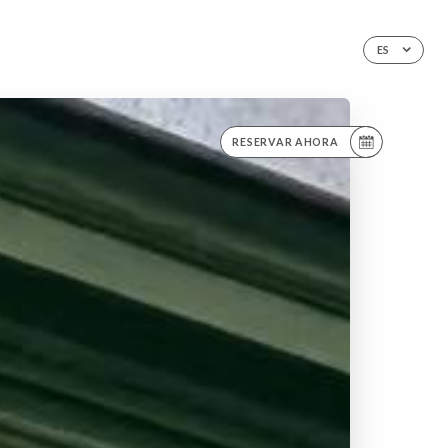
ES
RESERVAR AHORA