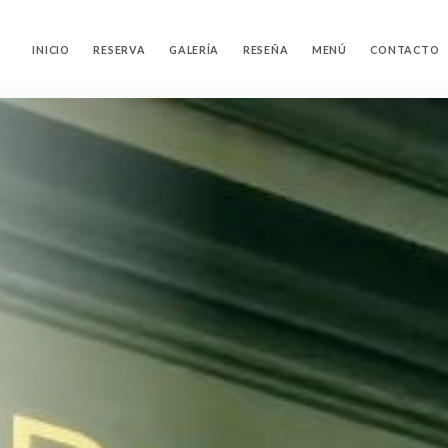
INICIO
RESERVA
GALERÍA
RESEÑA
MENÚ
CONTACTO