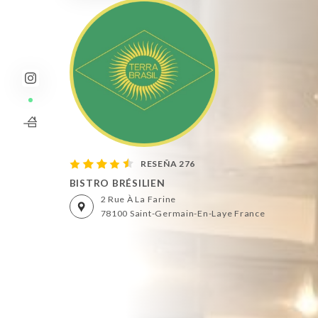
RESEÑA 276
BISTRO BRÉSILIEN
2 Rue À La Farine
78100 Saint-Germain-En-Laye France