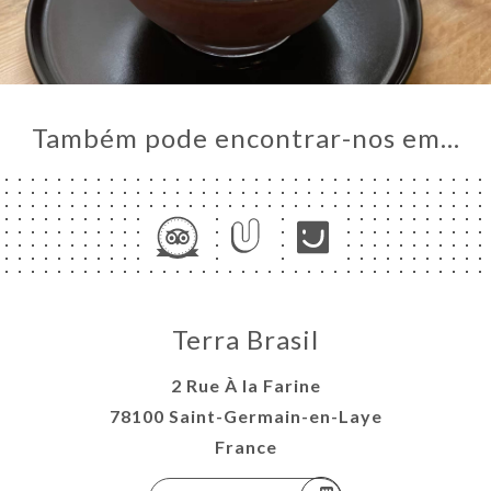
Também pode encontrar-nos em…
Terra Brasil
2 Rue À la Farine
78100 Saint-Germain-en-Laye
France