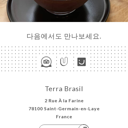
다음에서도 만나보세요.
Terra Brasil
2 Rue À la Farine
78100 Saint-Germain-en-Laye
France