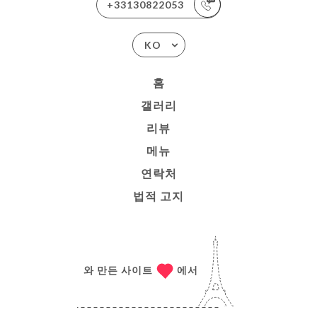
+33130822053
KO
홈
갤러리
리뷰
메뉴
연락처
법적 고지
와 만든 사이트
에서