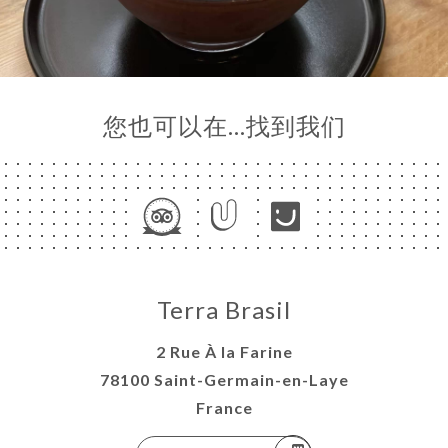
您也可以在…找到我们
Terra Brasil
2 Rue À la Farine
78100 Saint-Germain-en-Laye
France