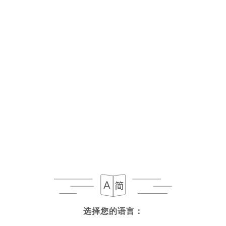
菜单
ZH
今日下午营业至 22:00
选择您的语言：
选择您的语言：