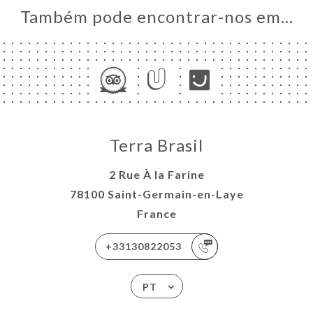
Também pode encontrar-nos em…
Terra Brasil
2 Rue À la Farine
78100 Saint-Germain-en-Laye
France
+33130822053
PT