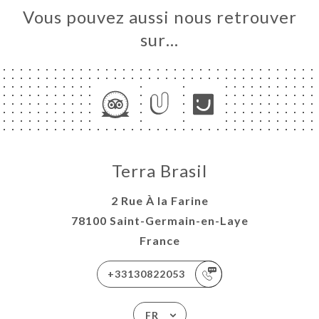
Vous pouvez aussi nous retrouver
sur…
Terra Brasil
2 Rue À la Farine
78100 Saint-Germain-en-Laye
France
+33130822053
FR