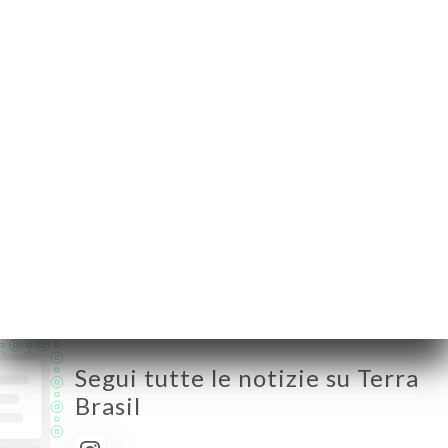
en-Laye France
Lunedì
Chiuso
Martedì
12:00-15:00 / 19:00-22:00
Mercoledì
12:00-15:00 / 19:00-22:00
Giovedì
12:00-15:00 / 19:00-22:00
Venerdì
12:00-15:00 / 19:00-23:00
Sabato
12:00-15:00 / 19:00-23:00
Domenica
Chiuso
Segui tutte le notizie su Terra
Brasil