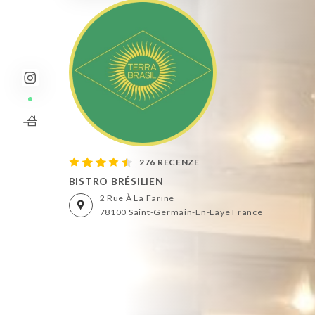
276 RECENZE
BISTRO BRÉSILIEN
2 Rue À La Farine
78100 Saint-Germain-En-Laye France