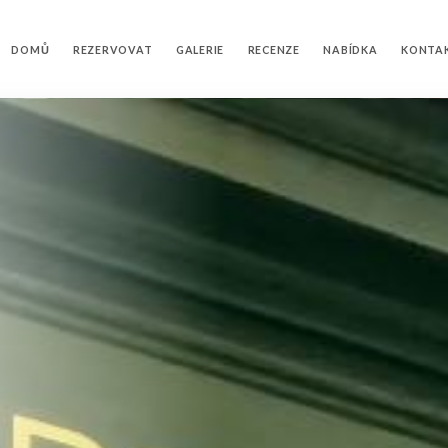
DOMŮ
REZERVOVAT
GALERIE
RECENZE
NABÍDKA
KONTA