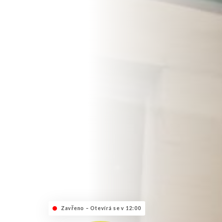
Zavřeno – Otevírá se v 12:00