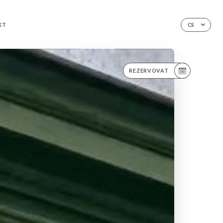
KT
CS
REZERVOVAT